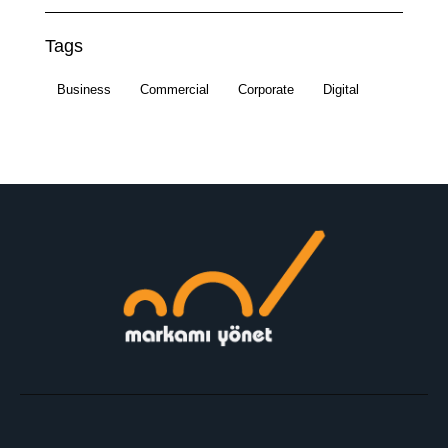
Tags
Business
Commercial
Corporate
Digital