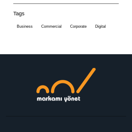
Tags
Business
Commercial
Corporate
Digital