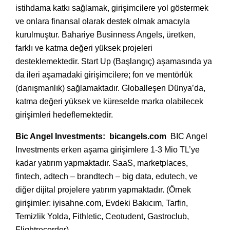
istihdama katkı sağlamak, girişimcilere yol göstermek
ve onlara finansal olarak destek olmak amacıyla
kurulmuştur. Bahariye Businness Angels, üretken,
farklı ve katma değeri yüksek projeleri
desteklemektedir. Start Up (Başlangıç) aşamasında ya
da ileri aşamadaki girişimcilere; fon ve mentörlük
(danışmanlık) sağlamaktadır. Globalleşen Dünya’da,
katma değeri yüksek ve küreselde marka olabilecek
girişimleri hedeflemektedir.
Bic Angel Investments:
bicangels.com
BIC Angel
Investments erken aşama girişimlere 1-3 Mio TL’ye
kadar yatırım yapmaktadır. SaaS, marketplaces,
fintech, adtech – brandtech – big data, edutech, ve
diğer dijital projelere yatırım yapmaktadır. (Örnek
girişimler: iyisahne.com, Evdeki Bakıcım, Tarfin,
Temizlik Yolda, Fithletic, Ceotudent, Gastroclub,
Flightrecorder)