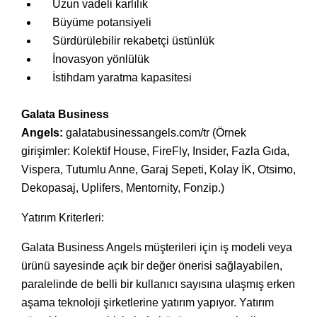
Uzun vadeli karlılık
Büyüme potansiyeli
Sürdürülebilir rekabetçi üstünlük
İnovasyon yönlülük
İstihdam yaratma kapasitesi
Galata Business
Angels:
galatabusinessangels.com/tr
(Örnek
girişimler: Kolektif House, FireFly, Insider, Fazla Gıda,
Vispera, Tutumlu Anne, Garaj Sepeti, Kolay İK, Otsimo,
Dekopasaj, Uplifers, Mentornity, Fonzip.)
Yatırım Kriterleri:
Galata Business Angels müşterileri için iş modeli veya
ürünü sayesinde açık bir değer önerisi sağlayabilen,
paralelinde de belli bir kullanıcı sayısına ulaşmış erken
aşama teknoloji şirketlerine yatırım yapıyor. Yatırım