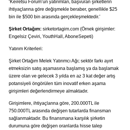
‘Keiretsu Forum’un yatırımları, başvuran şirketlerin
ihtiyaçlarına göre değişmekle beraber, genellikle $25
bin ile $500 bin arasında gerçekleşmektedir.’
Şirket Ortağım:
sirketortagim.com
(Örnek girişimler:
Engelsiz Çeviri, YouthHall, AboneSepeti)
Yatırım Kriterleri:
Şirket Ortağım Melek Yatırımcı Ağı; sektör farkı ayırt
etmeksizin satış aşamasına başlamış ya da başlamak
üzere olan ve gelecek 3 yılda en az 3 kat değer artış
potansiyeli öngörülen tüm inovatif erken aşama
girişimleri değerlendirmeye almaktadır.
Girişimlere, ihtiyaçlarına göre, 200.000TL ile
750.000TL arasında değişen tutarlarda finansman
sağlanmaktadır. Bu finansmana karşılık şirketin
durumuna göre değişen oranlarda hisse talep