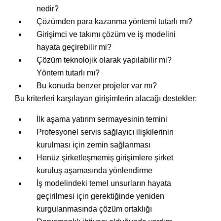
nedir?
Çözümden para kazanma yöntemi tutarlı mı?
Girişimci ve takımı çözüm ve iş modelini
hayata geçirebilir mi?
Çözüm teknolojik olarak yapılabilir mi?
Yöntem tutarlı mı?
Bu konuda benzer projeler var mı?
Bu kriterleri karşılayan girişimlerin alacağı destekler:
İlk aşama yatırım sermayesinin temini
Profesyonel servis sağlayıcı ilişkilerinin
kurulması için zemin sağlanması
Henüz şirketleşmemiş girişimlere şirket
kuruluş aşamasında yönlendirme
İş modelindeki temel unsurların hayata
geçirilmesi için gerektiğinde yeniden
kurgulanmasında çözüm ortaklığı