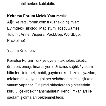
dahil herkes katılabilir.
Keiretsu Forum Melek Yatırımcılık
Ağı:
keiretsuforum.com.tr
(Örnek girişimler:
EvimdekiPsikolog, Magistum, TosbyGames,
TutumluAnne, Vispera, PackUpp, WordEgo,
Packolino)
Yatırım Kriterleri:
Keiretsu Forum Türkiye üyeleri teknoloji, tüketici
ürünleri, enerji, finans, yeme & içme, sağlık / yaşam
bilimleri, internet, mobil, gayrimenkul, hizmet, yazılım,
telekomünikasyon gibi her sektörden nitelikli şirkete
yatırım yaparlar. Girişimci şirketlerden şirketlerinin
kurulu, çekirdek finansmanlarını kendi imkanları ile
sağlamış olmaları beklenmektedir.