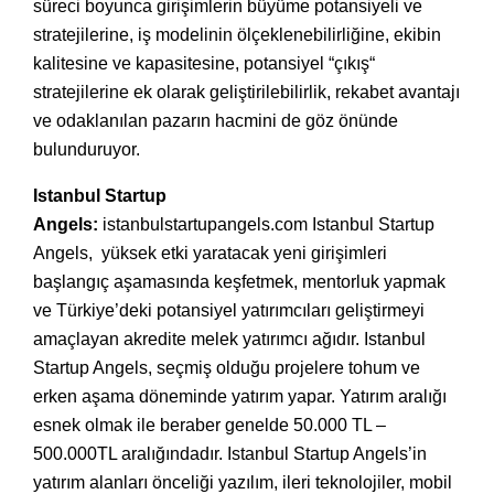
süreci boyunca girişimlerin büyüme potansiyeli ve
stratejilerine, iş modelinin ölçeklenebilirliğine, ekibin
kalitesine ve kapasitesine, potansiyel “çıkış“
stratejilerine ek olarak geliştirilebilirlik, rekabet avantajı
ve odaklanılan pazarın hacmini de göz önünde
bulunduruyor.
Istanbul Startup
Angels:
istanbulstartupangels.com
Istanbul Startup
Angels, yüksek etki yaratacak yeni girişimleri
başlangıç aşamasında keşfetmek, mentorluk yapmak
ve Türkiye’deki potansiyel yatırımcıları geliştirmeyi
amaçlayan akredite melek yatırımcı ağıdır. Istanbul
Startup Angels, seçmiş olduğu projelere tohum ve
erken aşama döneminde yatırım yapar. Yatırım aralığı
esnek olmak ile beraber genelde 50.000 TL –
500.000TL aralığındadır. Istanbul Startup Angels’in
yatırım alanları önceliği yazılım, ileri teknolojiler, mobil