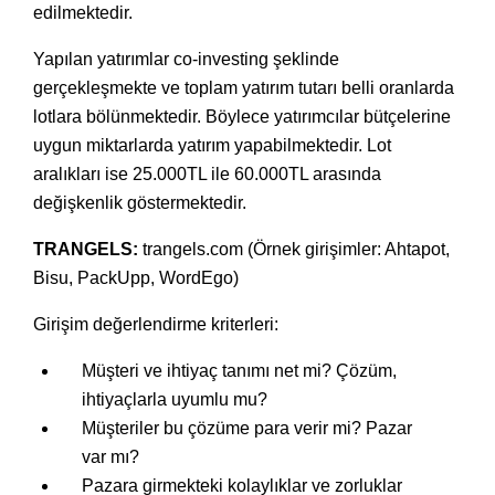
edilmektedir.
Yapılan yatırımlar co-investing şeklinde
gerçekleşmekte ve toplam yatırım tutarı belli oranlarda
lotlara bölünmektedir. Böylece yatırımcılar bütçelerine
uygun miktarlarda yatırım yapabilmektedir. Lot
aralıkları ise 25.000TL ile 60.000TL arasında
değişkenlik göstermektedir.
TRANGELS:
trangels.com
(Örnek girişimler: Ahtapot,
Bisu, PackUpp, WordEgo)
Girişim değerlendirme kriterleri:
Müşteri ve ihtiyaç tanımı net mi? Çözüm,
ihtiyaçlarla uyumlu mu?
Müşteriler bu çözüme para verir mi? Pazar
var mı?
Pazara girmekteki kolaylıklar ve zorluklar