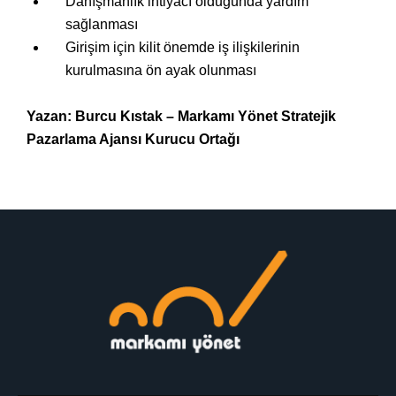
Danışmanlık ihtiyacı olduğunda yardım
sağlanması
Girişim için kilit önemde iş ilişkilerinin
kurulmasına ön ayak olunması
Yazan: Burcu Kıstak – Markamı Yönet Stratejik
Pazarlama Ajansı Kurucu Ortağı