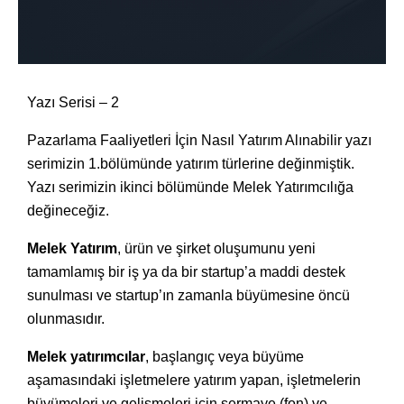
Yazı Serisi – 2
Pazarlama Faaliyetleri İçin Nasıl Yatırım Alınabilir yazı
serimizin 1.bölümünde yatırım türlerine değinmiştik.
Yazı serimizin ikinci bölümünde Melek Yatırımcılığa
değineceğiz.
Melek Yatırım
, ürün ve şirket oluşumunu yeni
tamamlamış bir iş ya da bir startup’a maddi destek
sunulması ve startup’ın zamanla büyümesine öncü
olunmasıdır.
Melek yatırımcılar
, başlangıç veya büyüme
aşamasındaki işletmelere yatırım yapan, işletmelerin
büyümeleri ve gelişmeleri için sermaye (fon) ve