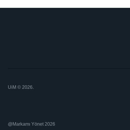
UiM
© 2026.
@Markamı Yönet 2026