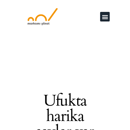
Ufukta
harika