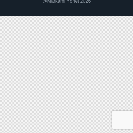
@Markamı Yönet 2026